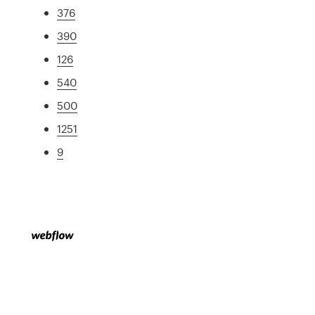
376
390
126
540
500
1251
9