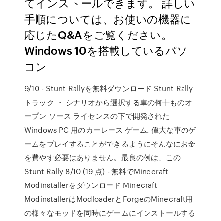
てインストールできます。 詳しい
手順については、お使いの機器に
応じたQ&Aをご覧ください。
Windows 10を搭載しているパソ
コン
9/10 - Stunt Rallyを無料ダウンロード Stunt Rally
トラック ・ シナリオから選択する車の何十ものオ
ープン ソース ライセンスの下で開発された
Windows PC 用のカーレース ゲーム. 偉大な車のゲ
ームをプレイすることができるようにそんなにお金
を費やす必要はありません。最良の例は、この
Stunt Rally 8/10 (19 点) - 無料でMinecraft
Modinstallerをダウンロード Minecraft
ModinstallerはModloaderとForgeのMinecraft用
の様々なモッドを同時にゲームにインストールする