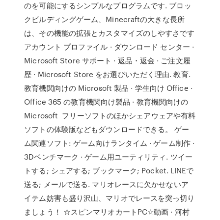
のを可能にするシンプルなプログラムです. ブロッ
クビルディングゲーム、Minecraftの大きな長所
は、その機能の拡張とカスタマイズのしやすさです
アカウント プロファイル · ダウンロード センター ·
Microsoft Store サポート · 返品・返金 · ご注文履
歴 · Microsoft Store をお選びいただく理由. 教育.
教育機関向けの Microsoft 製品 · 学生向け Office ·
Office 365 の教育機関向け製品 · 教育機関向けの
Microsoft フリーソフトのほかシェアウェアや有料
ソフトの体験版などもダウンロードできる。 ゲー
ム関連ソフト: ゲーム向けランタイム · ゲーム制作 ·
3Dベンチマーク · ゲーム用ユーティリティ. ツイー
トする; シェアする; ブックマーク; Pocket. LINEで
送る; メールで送る. マリオレースに欠かせないア
イテム妨害も盛り沢山、マリオでレースを突っ切り
ましょう！ ☆スピンマリオカートPC☆動画 · 河村