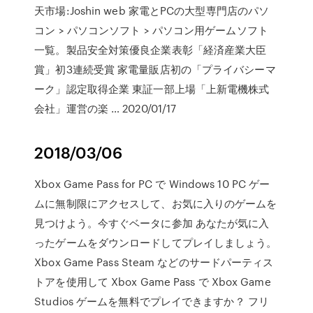
天市場:Joshin web 家電とPCの大型専門店のパソ
コン > パソコンソフト > パソコン用ゲームソフト
一覧。製品安全対策優良企業表彰「経済産業大臣
賞」初3連続受賞 家電量販店初の「プライバシーマ
ーク」認定取得企業 東証一部上場「上新電機株式
会社」運営の楽 … 2020/01/17
2018/03/06
Xbox Game Pass for PC で Windows 10 PC ゲー
ムに無制限にアクセスして、お気に入りのゲームを
見つけよう。今すぐベータに参加 あなたが気に入
ったゲームをダウンロードしてプレイしましょう。
Xbox Game Pass Steam などのサードパーティス
トアを使用して Xbox Game Pass で Xbox Game
Studios ゲームを無料でプレイできますか？ フリ