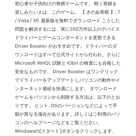
初心者や子供向けの将棋ゲームです。 軽く将棋を
楽しみたい人は、このゲーム。 【 きのあ将棋 】. 7
/ Vista / XP. 最新版を無料でダウンロード こうした
問題を解決するには、実に350万件以上のデバイス
ドライバーとゲームコンポーネントを更新できる
Driver Booster がおすすめです。ドライバーのダ
ウンロードはすべて公式サイトから行われ、さらに
Microsoft WHQL 試験と IObit の検査にも合格した
安全なものです。 Driver Booster はワンクリック
でドライバーをアップデートしパソコンの動作やイ
ンターネット接続を快適にします。 ダウンロード
ゲームをパソコンから削除する方法は、以下のとお
りです。 ヒント. OSのバージョンなどによって手
順が異なる場合があります。詳しくはご利用のパソ
コンのヘルプページなどをご覧ください。
Windowsの[スタート]ボタンをクリックします。