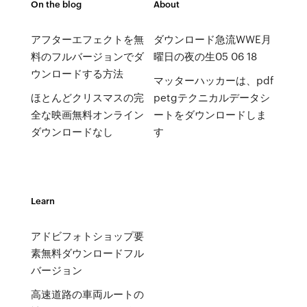
On the blog
About
アフターエフェクトを無
ダウンロード急流WWE月
料のフルバージョンでダ
曜日の夜の生05 06 18
ウンロードする方法
マッターハッカーは、pdf
ほとんどクリスマスの完
petgテクニカルデータシ
全な映画無料オンライン
ートをダウンロードしま
ダウンロードなし
す
Learn
アドビフォトショップ要
素無料ダウンロードフル
バージョン
高速道路の車両ルートの