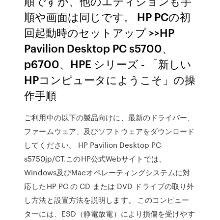
順ですが、他のエディションも手
順や画面は同じです。 HP PCの初
回起動時のセットアップ >>HP
Pavilion Desktop PC s5700、
p6700、HPE シリーズ - 「新しい
HPコンピュータにようこそ」の操
作手順
ご利用中の以下の製品向けに、最新のドライバー、
ファームウェア、及びソフトウェアをダウンロード
してください。 HP Pavilion Desktop PC
s5750jp/CT.このHP公式Webサイトでは、
Windows及びMacオペレーティングシステムに対
応したHP PC の CD または DVD ドライブの取り外
し方法と設置方法を説明します。 このコンピュー
ターには、ESD（静電放電）により損傷を受けやす