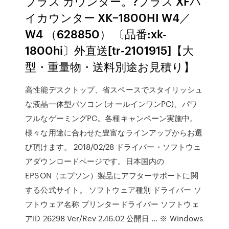
プラス カウンター。?プラス XFハ
イカウンター XK−1800HI W4／
W4 （628850） 〔品番:xk-
1800hi〕外直送[tr-2101915]【大
型・重量物・送料別途お見積り】
高性能デスクトップ、省スペースでスタイリッシュ
な液晶一体型パソコン (オールインワンPC)、パワ
フルなゲーミングPC。各種キャンペーン実施中。
様々な用途に合わせた豊富なラインアップからお選
び頂けます。 2018/02/28 ドライバー・ソフトウェ
アダウンロードページです。日本国内の
EPSON（エプソン）製品にアフターサポートに関
する公式サイト。 ソフトウェア種別 ドライバー ソ
フトウェア名称 プリンタードライバー ソフトウェ
アID 26298 Ver/Rev 2.46.02 公開日 … ※ Windows