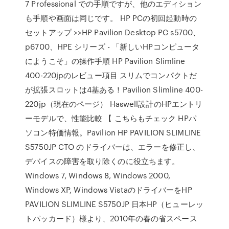
7 Professional での手順ですが、他のエディション
も手順や画面は同じです。 HP PCの初回起動時の
セットアップ >>HP Pavilion Desktop PC s5700、
p6700、HPE シリーズ - 「新しいHPコンピュータ
にようこそ」の操作手順 HP Pavilion Slimline
400-220jpのレビュー項目 スリムでコンパクトだ
が拡張スロットは4基ある！Pavilion Slimline 400-
220jp（現在のページ） Haswell設計のHPエントリ
ーモデルで、性能比較 【 こちらもチェック HPパ
ソコン特価情報。Pavilion HP PAVILION SLIMLINE
S5750JP CTO のドライバーは、エラーを修正し、
デバイスの障害を取り除くのに役立ちます。
Windows 7, Windows 8, Windows 2000,
Windows XP, Windows VistaのドライバーをHP
PAVILION SLIMLINE S5750JP 日本HP（ヒューレッ
トパッカード）様より、2010年の春の省スペース