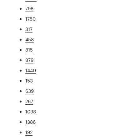
798
1750
317
458
815
879
1440
153
639
267
1098
1386
192