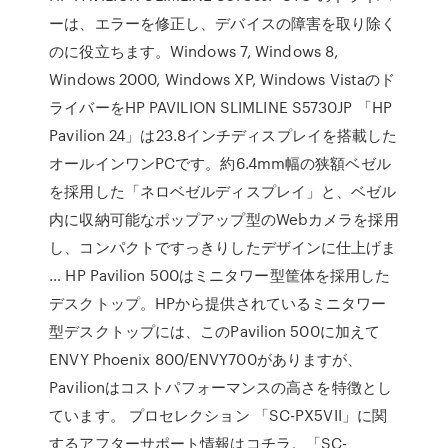
ーは、エラーを修正し、デバイスの障害を取り除く
のに役立ちます。Windows 7, Windows 8,
Windows 2000, Windows XP, Windows Vistaのド
ライバーをHP PAVILION SLIMLINE S5730JP 「HP
Pavilion 24」は23.8インチディスプレイを搭載した
オールインワンPCです。約6.4mm幅の狭額ベゼル
を採用した「ネロベゼルディスプレイ」と、ベゼル
内に収納可能なポップアップ型のWebカメラを採用
し、コンパクトですっきりしたデザインに仕上げま
… HP Pavilion 500はミニタワー型筐体を採用した
デスクトップ。HPから提供されているミニタワー
型デスクトップには、このPavilion 500に加えて
ENVY Phoenix 800/ENVY700がありますが、
Pavilionはコストパフォーマンスの高さを特徴とし
ています。 プロセレクション 「SC-PX5VII」に関
するアフターサポート情報はコチラ。「SC-