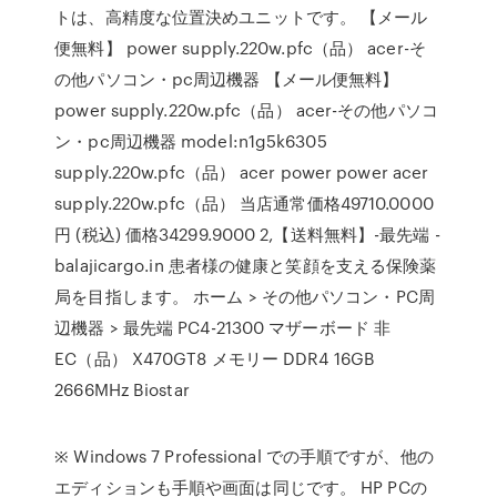
トは、高精度な位置決めユニットです。 【メール
便無料】 power supply.220w.pfc（品） acer-そ
の他パソコン・pc周辺機器 【メール便無料】
power supply.220w.pfc（品） acer-その他パソコ
ン・pc周辺機器 model:n1g5k6305
supply.220w.pfc（品） acer power power acer
supply.220w.pfc（品） 当店通常価格49710.0000
円 (税込) 価格34299.9000 2,【送料無料】-最先端 -
balajicargo.in 患者様の健康と笑顔を支える保険薬
局を目指します。 ホーム > その他パソコン・PC周
辺機器 > 最先端 PC4-21300 マザーボード 非
EC（品） X470GT8 メモリー DDR4 16GB
2666MHz Biostar
※ Windows 7 Professional での手順ですが、他の
エディションも手順や画面は同じです。 HP PCの