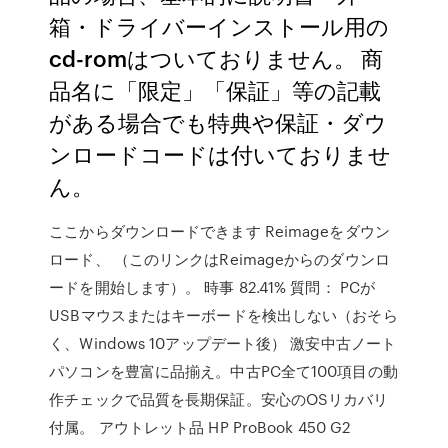
箱・ドライバーインストール用の
cd-romはついておりません。 商
品名に「限定」「保証」等の記載
がある場合でも特典や保証・ダウ
ンロードコードは付いておりませ
ん。
ここからダウンロードできます Reimageをダウン
ロード、 （このリンクはReimageからのダウンロ
ードを開始します）。 時事 82.41% 質問： PCが
USBマウスまたはキーボードを検出しない（おそら
く、Windows 10アップデート後） 激安中古ノート
パソコンを豊富に品揃え。中古PC全て100項目の動
作チェックで品質を長期保証。安心のOSリカバリ
付属。 アウトレット品 HP ProBook 450 G2