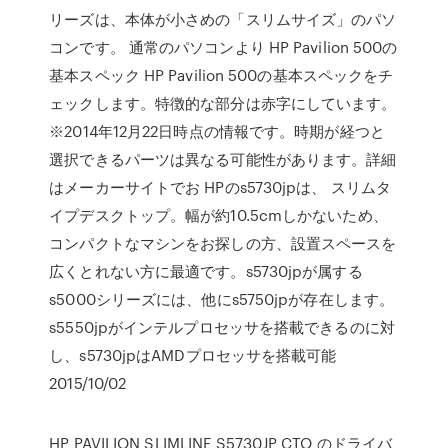
リーズは、本体が小さめの「スリムサイズ」のパソ
コンです。 通常のパソコンより HP Pavilion 500の
基本スペック HP Pavilion 500の基本スペックをチ
ェックします。特徴的な部分は赤字にしています。
※2014年12月22日時点の情報です。時期が経つと
選択できるパーツは異なる可能性があります。詳細
はメーカーサイトでお HPのs5730jpは、 スリムタ
イプデスクトップ。幅が約10.5cmしかないため、
コンパクトなマシンをお探しの方、設置スペースを
広くとれない方に最適です。s5730jpが属する
s5000シリーズには、他にs5750jpが存在します。
s5550jpがインテルプロセッサを搭載できるのに対
し、s5730jpはAMDプロセッサを搭載可能
2015/10/02
HP PAVILION SLIMLINE S5730JP CTO のドライバ