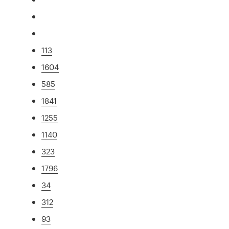
113
1604
585
1841
1255
1140
323
1796
34
312
93