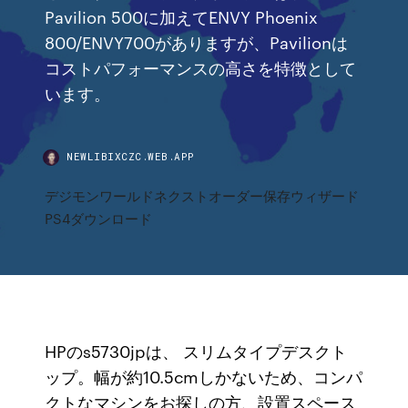
Pavilion 500に加えてENVY Phoenix
800/ENVY700がありますが、Pavilionは
コストパフォーマンスの高さを特徴として
います。
NEWLIBIXCZC.WEB.APP
デジモンワールドネクストオーダー保存ウィザード
PS4ダウンロード
HPのs5730jpは、 スリムタイプデスクト
ップ。幅が約10.5cmしかないため、コンパ
クトなマシンをお探しの方、設置スペース