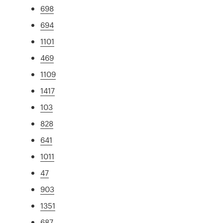
698
694
1101
469
1109
1417
103
828
641
1011
47
903
1351
687