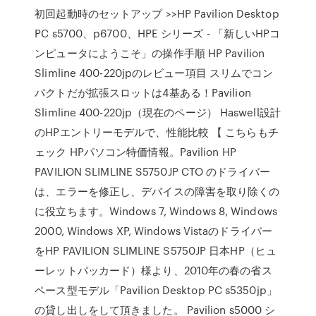
初回起動時のセットアップ >>HP Pavilion Desktop
PC s5700、p6700、HPE シリーズ - 「新しいHPコ
ンピュータにようこそ」の操作手順 HP Pavilion
Slimline 400-220jpのレビュー項目 スリムでコン
パクトだが拡張スロットは4基ある！Pavilion
Slimline 400-220jp（現在のページ） Haswell設計
のHPエントリーモデルで、性能比較 【 こちらもチ
ェック HPパソコン特価情報。Pavilion HP
PAVILION SLIMLINE S5750JP CTO のドライバー
は、エラーを修正し、デバイスの障害を取り除くの
に役立ちます。Windows 7, Windows 8, Windows
2000, Windows XP, Windows Vistaのドライバー
をHP PAVILION SLIMLINE S5750JP 日本HP（ヒュ
ーレットパッカード）様より、2010年の春の省ス
ペース型モデル「Pavilion Desktop PC s5350jp」
の貸し出しをして頂きました。 Pavilion s5000 シ