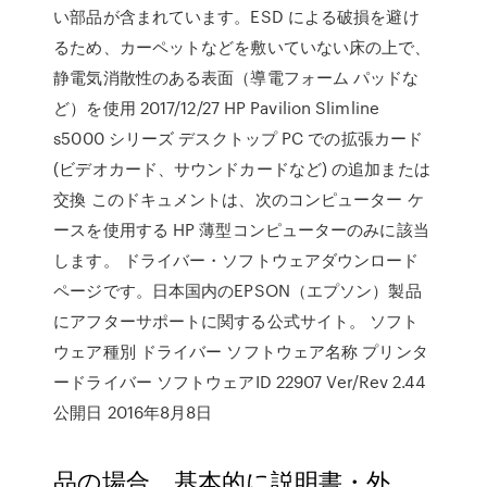
い部品が含まれています。ESD による破損を避け
るため、カーペットなどを敷いていない床の上で、
静電気消散性のある表面（導電フォーム パッドな
ど）を使用 2017/12/27 HP Pavilion Slimline
s5000 シリーズ デスクトップ PC での拡張カード
(ビデオカード、サウンドカードなど) の追加または
交換 このドキュメントは、次のコンピューター ケ
ースを使用する HP 薄型コンピューターのみに該当
します。 ドライバー・ソフトウェアダウンロード
ページです。日本国内のEPSON（エプソン）製品
にアフターサポートに関する公式サイト。 ソフト
ウェア種別 ドライバー ソフトウェア名称 プリンタ
ードライバー ソフトウェアID 22907 Ver/Rev 2.44
公開日 2016年8月8日
品の場合、基本的に説明書・外