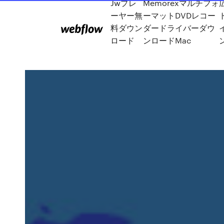
Jwプレ
Memorexマルチフォ
ーヤー無
ーマットDVDレコー
ト
料ダウン
ダードライバーダウ
ロード
ンロードMac