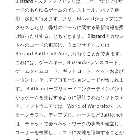
Blizzardデスクトップアプリは、これ一つでブリザ
ードのあらゆるゲームのインストール、パッチ適
用、起動を行えます。また、Blizzardショップにア
クセスしたり、弊社のゲームに関する最新情報を受
け取ったりすることもできます。 Blizzardアカウン
トへのコードの追加は、ウェブサイトまたは
Blizzard Battle.net Appより行うことができます。
これには、ゲームキー、Blizzardバランスコード、
ゲームタイムコード、ギフトコード、ペットおよび
マウント、そしてプロモーションコードが含まれま
す。 Battle.netーブリザードエンターテインメント
からゲームを実行するように設計されたソフトウェ
ア。ソフトウェアでは、World of Warcraftの、ス
タークラフト、ディアブロ、ハースなどBattle.net
は、チャットで会うネットワークの状態を確立し、
ユーザーを検索し、リストに友達を追加することが