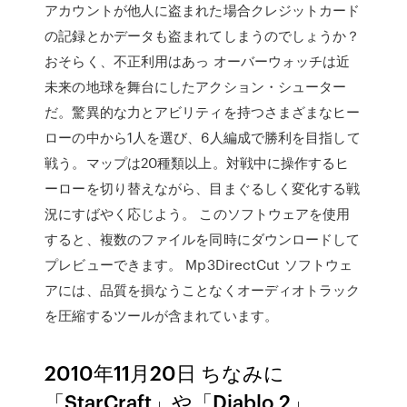
アカウントが他人に盗まれた場合クレジットカード
の記録とかデータも盗まれてしまうのでしょうか？
おそらく、不正利用はあっ オーバーウォッチは近
未来の地球を舞台にしたアクション・シューター
だ。驚異的な力とアビリティを持つさまざまなヒー
ローの中から1人を選び、6人編成で勝利を目指して
戦う。マップは20種類以上。対戦中に操作するヒ
ーローを切り替えながら、目まぐるしく変化する戦
況にすばやく応じよう。 このソフトウェアを使用
すると、複数のファイルを同時にダウンロードして
プレビューできます。 Mp3DirectCut ソフトウェ
アには、品質を損なうことなくオーディオトラック
を圧縮するツールが含まれています。
2010年11月20日 ちなみに
「StarCraft」や「Diablo 2」