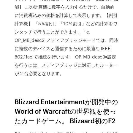
能】 この計算機に数字を入力するだけで、自動的
に消費税込みの価格を計算して表示します。【割引
計算機】 「5％割引」「10％割引」などの計算をワ
ンタッチで行うことができます。「e.
OP_MB_desc2=メディアブリッジモードでは、同時
に複数のデバイスと通信するために最適な IEEE
802.11ac で接続を行います。 OP_MB_desc3=設定
を行うには、メディアブリッジに対応したルーター
が 2 台必要となります。
Blizzard Entertainmentが開発中の
World of Warcraftの世界観を使っ
たカードゲーム。 Blizaard初のF2