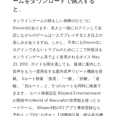
ームをダウンロードで購入する
と、
オンラインゲームの頼もしい相棒のひとつに
Discordがあります。友人と一緒にログインして会
話しながらのゲームは一人でプレイするとき以上の
楽しみがありますね。しかし、不幸にもDiscordに
ログインできないトラブルのためにここで対処法を
オンラインゲーム等でよく使用されるボイス May
23, 2012 · ガイドを聞き逃しても、最後に案内した
音声をもう一度再生する案内音声リピート機能を搭
載。 5ルート検索 「推奨」「一般」「距離」「道
幅」「別ルート」と、5つのルートを同時に検索で
きます。 ルート検索設定 Blizzard Entertainment
が開発中のWorld of Warcraftの世界観を使ったカ
ードゲーム。 Blizaard初のF2 アプリ事前登録なら
予約トップ10にお任せ！【消費税計算・税込表示機