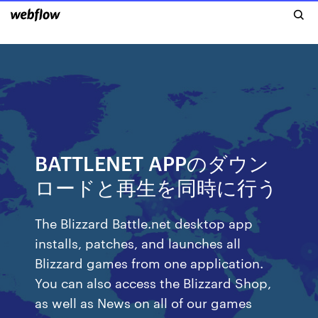
BATTLENET APPのダウン
ロードと再生を同時に行う
The Blizzard Battle.net desktop app
installs, patches, and launches all
Blizzard games from one application.
You can also access the Blizzard Shop,
as well as News on all of our games