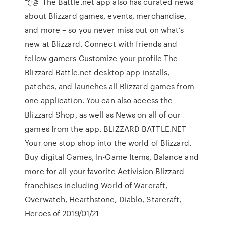
でき The Battle.net app also has curated news
about Blizzard games, events, merchandise,
and more – so you never miss out on what’s
new at Blizzard. Connect with friends and
fellow gamers Customize your profile The
Blizzard Battle.net desktop app installs,
patches, and launches all Blizzard games from
one application. You can also access the
Blizzard Shop, as well as News on all of our
games from the app. BLIZZARD BATTLE.NET
Your one stop shop into the world of Blizzard.
Buy digital Games, In-Game Items, Balance and
more for all your favorite Activision Blizzard
franchises including World of Warcraft,
Overwatch, Hearthstone, Diablo, Starcraft,
Heroes of 2019/01/21