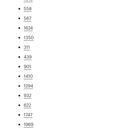
558
567
1624
1350
311
439
901
1410
1294
932
622
1747
1969