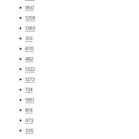
950
1258
1363
313
670
482
1322
1273
724
1951
814
473
335