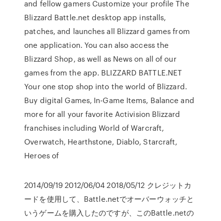
and fellow gamers Customize your profile The
Blizzard Battle.net desktop app installs,
patches, and launches all Blizzard games from
one application. You can also access the
Blizzard Shop, as well as News on all of our
games from the app. BLIZZARD BATTLE.NET
Your one stop shop into the world of Blizzard.
Buy digital Games, In-Game Items, Balance and
more for all your favorite Activision Blizzard
franchises including World of Warcraft,
Overwatch, Hearthstone, Diablo, Starcraft,
Heroes of
2014/09/19 2012/06/04 2018/05/12 クレジットカ
ードを使用して、Battle.netでオーバーウォッチと
いうゲームを購入したのですが、このBattle.netの