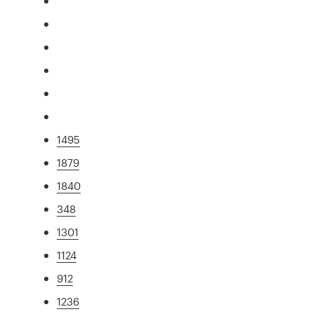
1495
1879
1840
348
1301
1124
912
1236