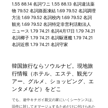
1.55 88.14 名詞ワニ 1.55 88.13 名詞違法薬
物 79.52 名詞路面凍結 1.69 79.52 名詞調理
方法 1.69 79.52 名詞校内 1.69 79.52 名詞
観光 1.69 79.52 名詞特定非営利活動法人
ニュース 1.79 74.21 名詞4月17日 1.79 74.21
名詞椰子 1.79 74.21 名詞駆逐艦 1.79 74.21
名詞近県 1.79 74.21 名詞守家
韓国旅行ならソウルナビ。現地旅
行情報（ホテル、エステ、観光ツ
アー、グルメ、ショッピング、エ
ンタメなど）をどこ
でも、途中キチガイ親父の家にいくシーケンスは、
旧作に対してオマージュするためだけに付けられた