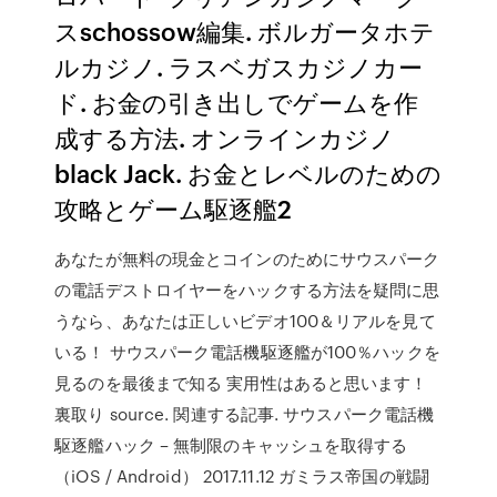
スschossow編集. ボルガータホテ
ルカジノ. ラスベガスカジノカー
ド. お金の引き出しでゲームを作
成する方法. オンラインカジノ
black Jack. お金とレベルのための
攻略とゲーム駆逐艦2
あなたが無料の現金とコインのためにサウスパーク
の電話デストロイヤーをハックする方法を疑問に思
うなら、あなたは正しいビデオ100＆リアルを見て
いる！ サウスパーク電話機駆逐艦が100％ハックを
見るのを最後まで知る 実用性はあると思います！
裏取り source. 関連する記事. サウスパーク電話機
駆逐艦ハック – 無制限のキャッシュを取得する
（iOS / Android） 2017.11.12 ガミラス帝国の戦闘