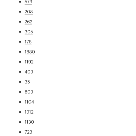
579
208
262
305
178
1880
1192
409
35
809
1104
1912
1130
723