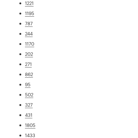
1221
1195
787
244
1170
202
271
862
95
502
327
431
1805
1433