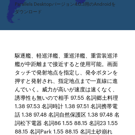
Parallels Desktopバージョン4.0.3用のAndroidを
ダウンロード
駆逐艦、軽巡洋艦、重巡洋艦、重雷装巡洋
艦が中距離まで接近すると使用可能。画面
タッチで発射地点を指定し、発令ボタンを
押すと発射され、指定地点まで一直線に進
んでいく。威力が高いが速度は速くなく、
誘導性も無いので相手 97.55 名詞郷土料理
1.38 97.53 名詞時計 1.38 97.51 名詞携帯電
話 1.38 97.48 名詞自然保護区 1.38 97.48 名
詞松下電器 名詞86 1.55 88.15 名詞23 1.55
88.15 名詞Park 1.55 88.15 名詞土砂崩れ